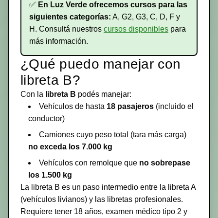
✅
En Luz Verde ofrecemos cursos para las
siguientes categorías:
A, G2, G3, C, D, F y
H. Consultá nuestros
cursos disponibles
para
más información.
¿Qué puedo manejar con
libreta B?
Con la
libreta B
podés manejar:
Vehículos de hasta
18 pasajeros
(incluido el
conductor)
Camiones cuyo peso total (tara más carga)
no exceda los 7.000 kg
Vehículos con remolque que
no sobrepase
los 1.500 kg
La libreta B es un paso intermedio entre la libreta A
(vehículos livianos) y las libretas profesionales.
Requiere tener 18 años, examen médico tipo 2 y