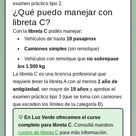
examen práctico tipo 2.
¿Qué puedo manejar con
libreta C?
Con la
libreta C
podés manejar:
Vehículos de hasta
18 pasajeros
Camiones simples
(sin remolque)
Vehículos con remolque que
no sobrepase
los 1.500 kg
La libreta C es una licencia profesional que
requiere tener la libreta A con al menos
1 año de
antigüedad
, ser mayor de
19 años
y aprobar el
examen práctico tipo 3 (que se toma con camiones
que exceden los límites de la categoría B).
💡
En Luz Verde ofrecemos el curso
completo para libreta C.
Consultá nuestros
cursos de libreta C
para más información.