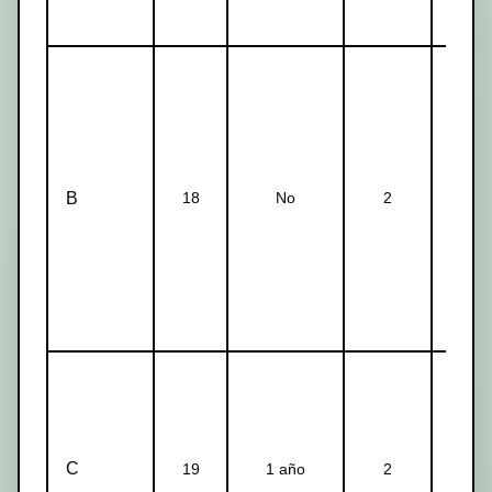
B
18
No
2
1-2
C
19
1 año
2
1-2