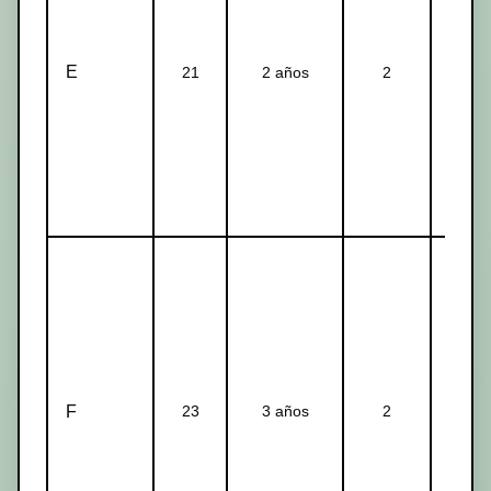
E
21
2 años
2
1-2-
F
23
3 años
2
1-2-