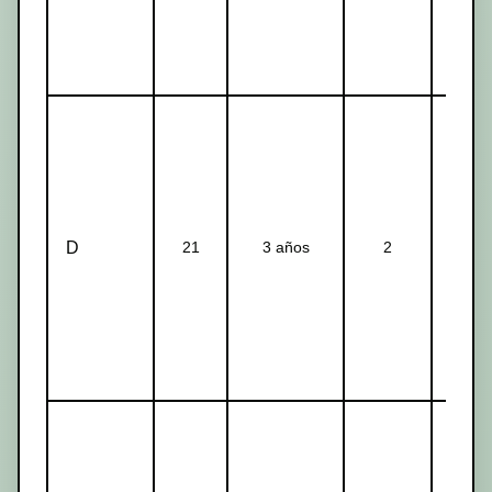
D
21
3 años
2
1-2