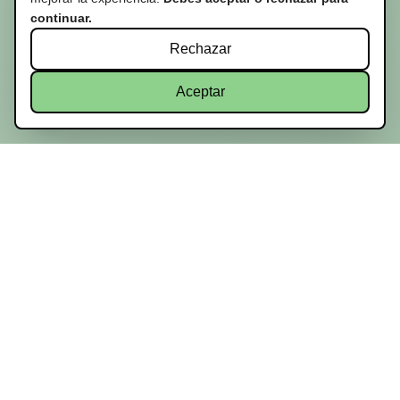
continuar.
Rechazar
Aceptar
Dirección:
Río Negro 1310, 11100 Montevideo, Departamento de
Montevideo.
Contacto: