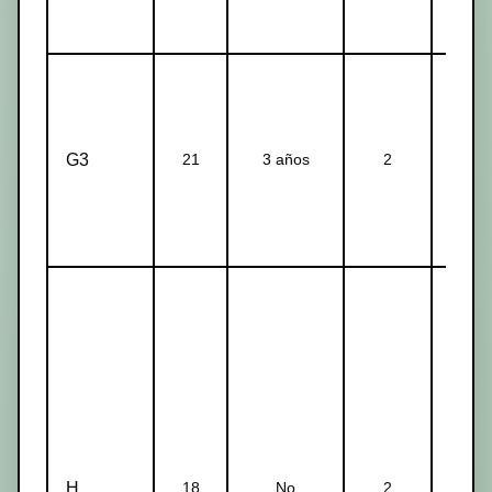
G3
21
3 años
2
1
H
18
No
2
1