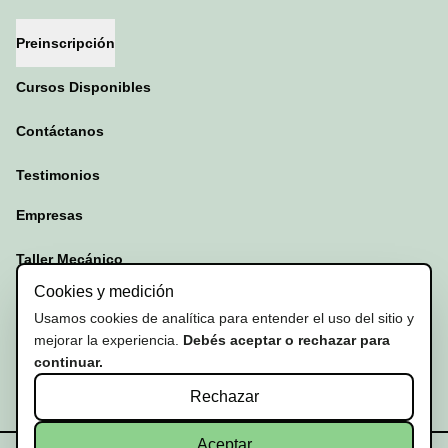
Preinscripción
Cursos Disponibles
Contáctanos
Testimonios
Empresas
Taller Mecánico
Cookies y medición
Test de conducción
Usamos cookies de analítica para entender el uso del sitio y
mejorar la experiencia.
Debés aceptar o rechazar para
Preguntas Frecuentes
continuar.
Rechazar
© 2026 Luz Verde. Todos los derechos reservados.
Aceptar