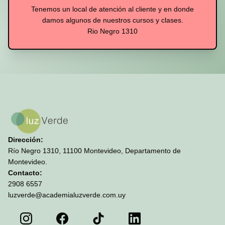
Tenemos un local de atención al cliente y en donde
damos algunos de nuestros cursos y clases.
Rio Negro 1310
Dirección:
Río Negro 1310, 11100 Montevideo, Departamento de
Montevideo.
Contacto:
2908 6557
luzverde@academialuzverde.com.uy